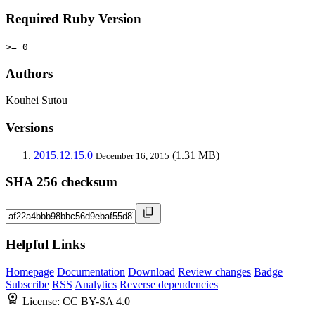
Required Ruby Version
>= 0
Authors
Kouhei Sutou
Versions
2015.12.15.0
(1.31 MB)
December 16, 2015
SHA 256 checksum
Helpful Links
Homepage
Documentation
Download
Review changes
Badge
Subscribe
RSS
Analytics
Reverse dependencies
License:
CC BY-SA 4.0